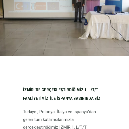
İZMİR ‘DE GERÇEKLEŞTİRDİĞİMİZ 1. L/T/T
FAALİYETİMİZ İLE İSPANYA BASININDA BİZ
Türkiye , Polonya, İtalya ve İspanya’dan
gelen tüm katılımcılarımızla
gerçekleştirdiğimiz İZMİR 1. L/T/T