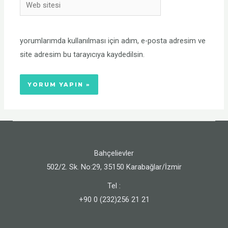
yorumlarımda kullanılması için adım, e-posta adresim ve
site adresim bu tarayıcıya kaydedilsin.
Bahçelievler
502/2. Sk. No:29, 35150 Karabağlar/İzmir
Tel :
+90 0 (232)256 21 21