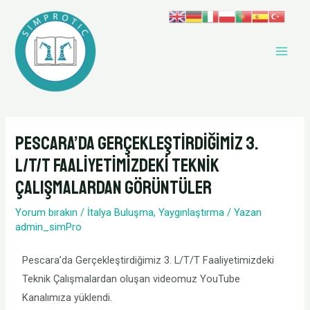
Pescara’da Gerçekleştirdiğimiz 3.
L/T/T Faaliyetimizdeki Teknik
Çalışmalardan Görüntüler
Yorum bırakın
/
İtalya Buluşma
,
Yaygınlaştırma
/ Yazan
admin_simPro
Pescara’da Gerçekleştirdiğimiz 3. L/T/T Faaliyetimizdeki
Teknik Çalışmalardan oluşan videomuz YouTube
Kanalımıza yüklendi.