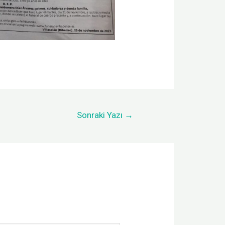
Sonraki Yazı
→