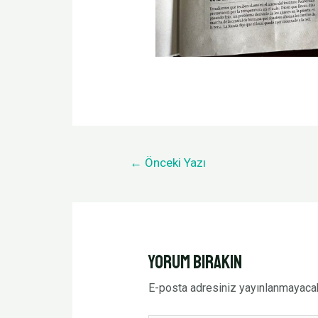
←
Önceki Yazı
Yorum bırakın
E-posta adresiniz yayınlanmayaca