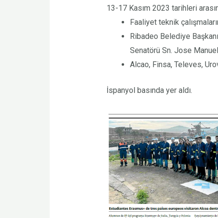
13-17 Kasım 2023 tarihleri arası
Faaliyet teknik çalışmaları
Ribadeo Belediye Başkanı
Senatörü Sn. Jose Manuel 
Alcao, Finsa, Televes, Urov
İspanyol basında yer aldı.