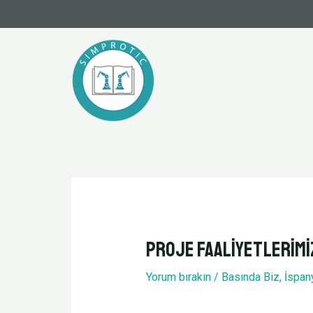
Proje Faaliyetlerimiz
Yorum bırakın
/
Basında Biz
,
İspan