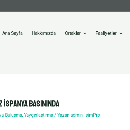
Ana Sayfa
Hakkımızda
Ortaklar
Faaliyetler
 İspanya Basınında
ya Buluşma
,
Yaygınlaştırma
/ Yazan
admin_simPro