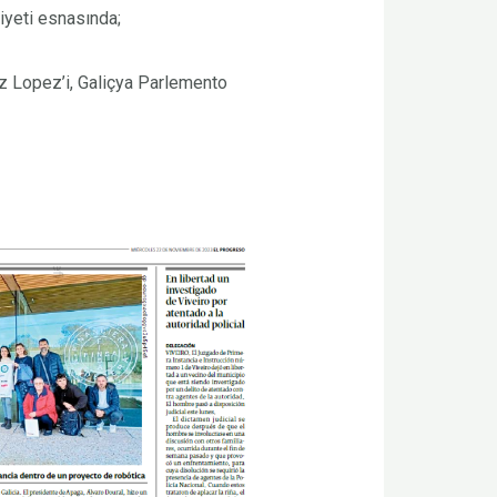
iyeti esnasında;
z Lopez’i, Galiçya Parlemento