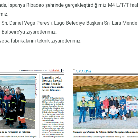
nda, İspanya Ribadeo şehrinde gerçekleştirdiğimiz M4 L/T/T faal
mız,
 Sn. Daniel Vega Peres’i, Lugo Belediye Başkanı Sn. Lara Mende
Balseiro’yu ziyaretlerimiz,
esa fabrikalarını teknik ziyaretlerimiz