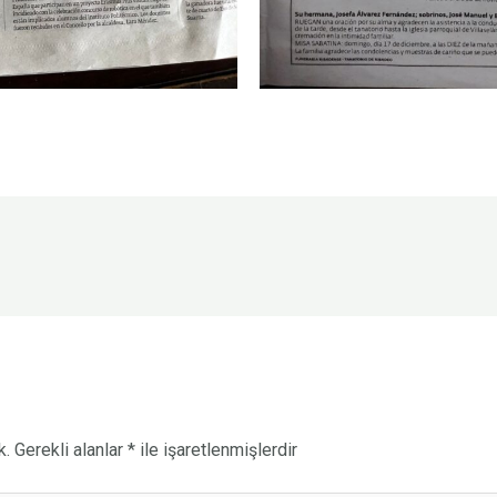
k.
Gerekli alanlar
*
ile işaretlenmişlerdir